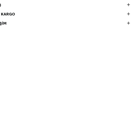
)
E KARGO
ŞIM