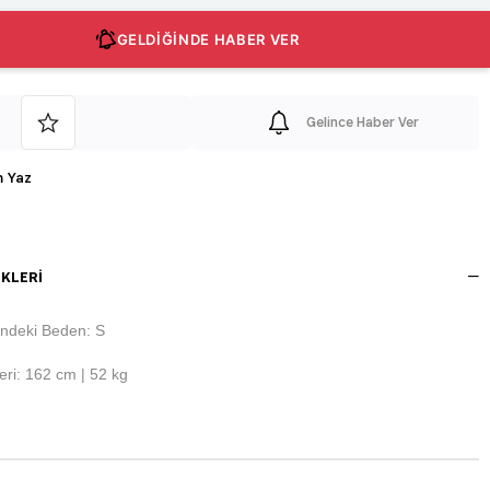
GELDİĞİNDE HABER VER
Gelince Haber Ver
 Yaz
KLERI
ndeki Beden: S
ri: 162 cm | 52 kg