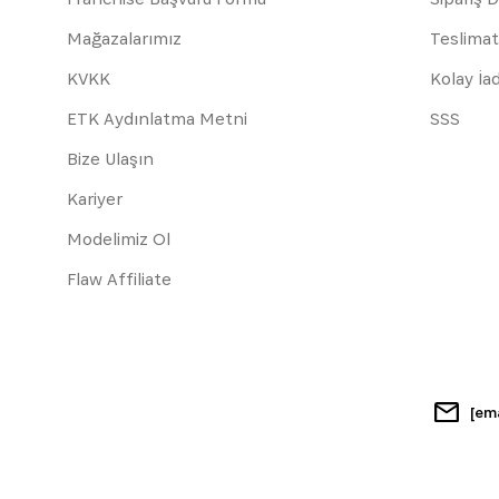
Mağazalarımız
Teslimat
KVKK
Kolay İa
ETK Aydınlatma Metni
SSS
Bize Ulaşın
Kariyer
Modelimiz Ol
Flaw Affiliate
[em