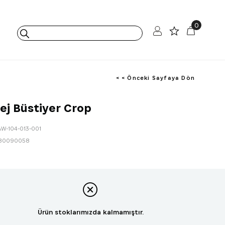
0
< < Önceki Sayfaya Dön
ej Büstiyer Crop
AW-104-013-001
80090058
Ürün stoklarımızda kalmamıştır.