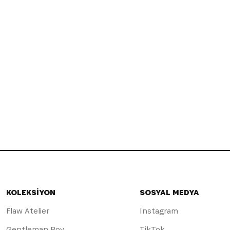
KOLEKSİYON
SOSYAL MEDYA
Flaw Atelier
Instagram
Gentleman Boy
TikTok