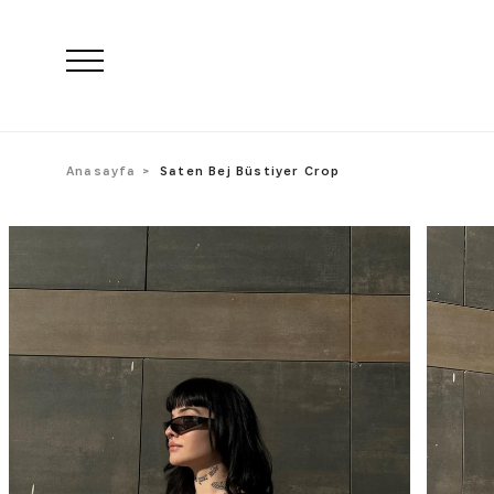
Anasayfa
Saten Bej Büstiyer Crop