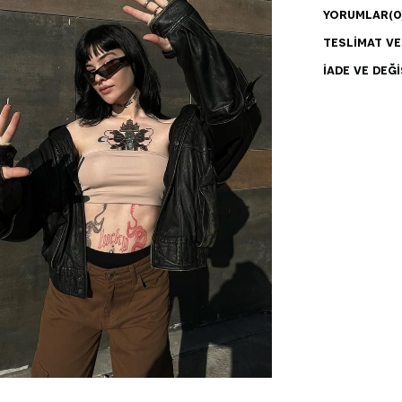
YORUMLAR
(0
TESLIMAT V
İADE VE DEĞI