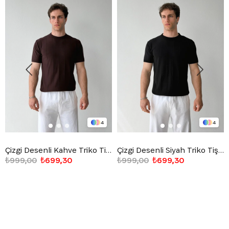
4
4
Çizgi Desenli Kahve Triko Tişört
Çizgi Desenli Siyah Triko Tişört
₺999,00
₺699,30
₺999,00
₺699,30