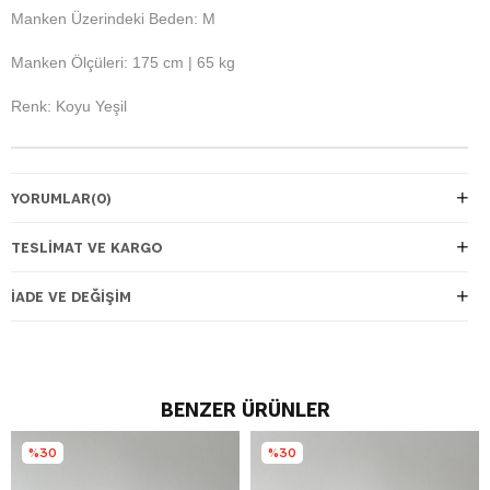
Manken Üzerindeki Beden: M
Manken Ölçüleri: 175 cm | 65 kg
Renk: Koyu Yeşil
YORUMLAR
(0)
TESLIMAT VE KARGO
İADE VE DEĞIŞIM
BENZER ÜRÜNLER
%30
%30