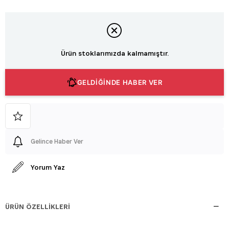
Ürün stoklarımızda kalmamıştır.
GELDİĞİNDE HABER VER
Gelince Haber Ver
Yorum Yaz
ÜRÜN ÖZELLIKLERI