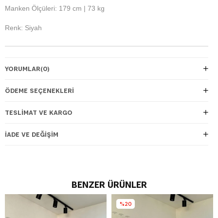
Manken Ölçüleri: 179 cm | 73 kg
Renk: Siyah
YORUMLAR
(0)
ÖDEME SEÇENEKLERI
TESLIMAT VE KARGO
İADE VE DEĞIŞIM
BENZER ÜRÜNLER
%20