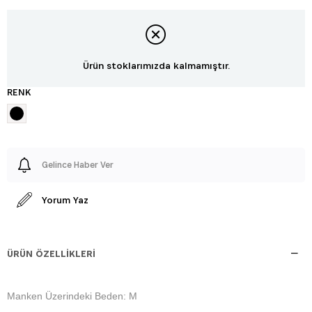
Ürün stoklarımızda kalmamıştır.
RENK
Gelince Haber Ver
Yorum Yaz
ÜRÜN ÖZELLIKLERI
Manken Üzerindeki Beden: M