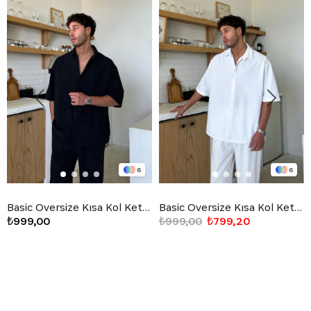
6
6
Basic Oversize Kısa Kol Keten Gömlek Siyah
Basic Oversize Kısa Kol Keten Gömlek Beyaz
₺999,00
₺999,00
₺799,20