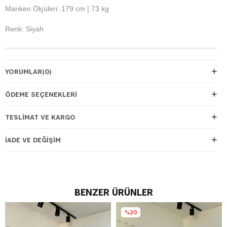
Manken Ölçüleri: 179 cm | 73 kg
Renk: Siyah
YORUMLAR
(0)
ÖDEME SEÇENEKLERI
TESLIMAT VE KARGO
İADE VE DEĞIŞIM
BENZER ÜRÜNLER
%20