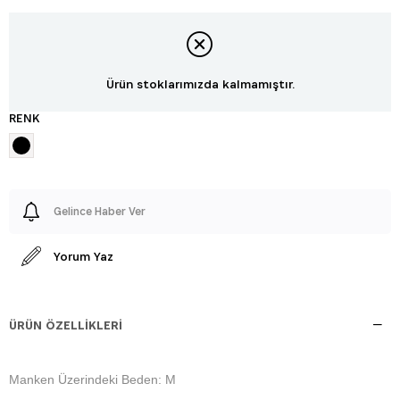
Ürün stoklarımızda kalmamıştır.
RENK
Gelince Haber Ver
Yorum Yaz
ÜRÜN ÖZELLIKLERI
Manken Üzerindeki Beden: M