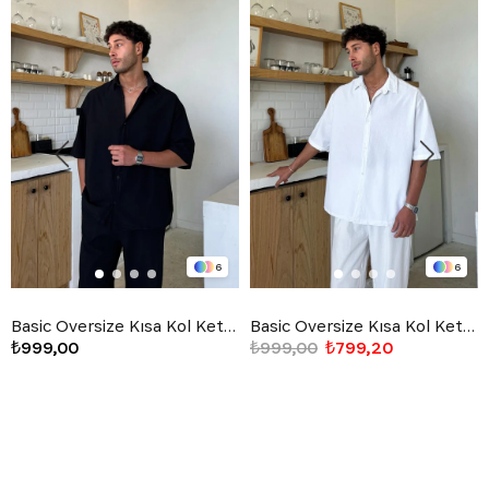
6
6
Basic Oversize Kısa Kol Keten Gömlek Siyah
Basic Oversize Kısa Kol Keten Gömlek Beyaz
₺999,00
₺999,00
₺799,20