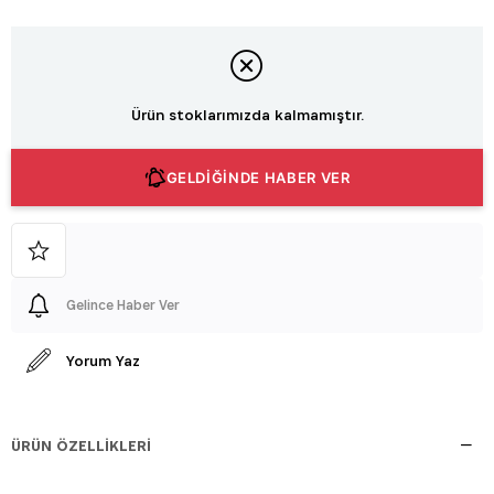
Ürün stoklarımızda kalmamıştır.
GELDİĞİNDE HABER VER
Gelince Haber Ver
Yorum Yaz
ÜRÜN ÖZELLIKLERI