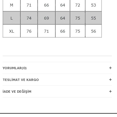
YORUMLAR
(0)
TESLIMAT VE KARGO
İADE VE DEĞIŞIM