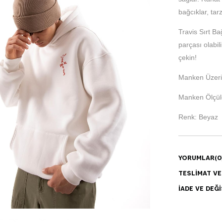
bağcıklar, tar
Travis Sırt B
parçası olabil
çekin!
Manken Üzeri
Manken Ölçüle
Renk: Beyaz
YORUMLAR
(0
TESLIMAT V
İADE VE DEĞI