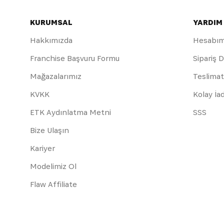
KURUMSAL
YARDIM
Hakkımızda
Hesabı
Franchise Başvuru Formu
Sipariş 
Mağazalarımız
Teslimat
KVKK
Kolay İa
ETK Aydınlatma Metni
SSS
Bize Ulaşın
Kariyer
Modelimiz Ol
Flaw Affiliate