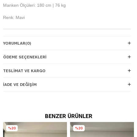
Manken Ölçüleri: 180 cm | 76 kg
Renk: Mavi
YORUMLAR
(0)
ÖDEME SEÇENEKLERI
TESLIMAT VE KARGO
İADE VE DEĞIŞIM
BENZER ÜRÜNLER
%20
%20