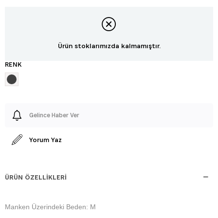
Ürün stoklarımızda kalmamıştır.
RENK
Gelince Haber Ver
Yorum Yaz
ÜRÜN ÖZELLIKLERI
Manken Üzerindeki Beden: M