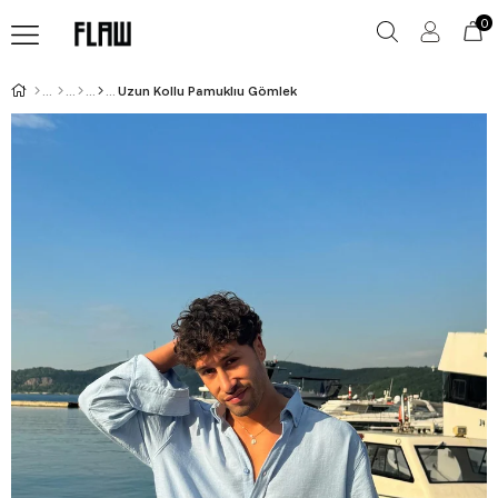
0
Uzun Kollu Pamuklıu Gömlek