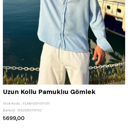
Uzun Kollu Pamuklıu Gömlek
Stok Kodu
FLAW-031-011-011
Barkod
:
1592380711700
₺699,00