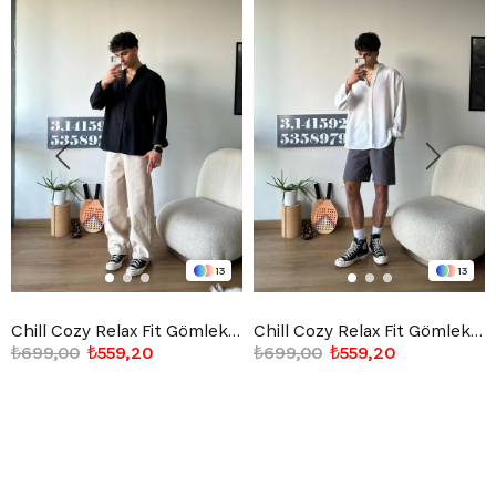
13
13
Chill Cozy Relax Fit Gömlek Siyah
Chill Cozy Relax Fit Gömlek Beyaz
₺699,00
₺559,20
₺699,00
₺559,20