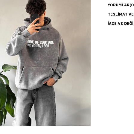
YORUMLAR
(0
TESLIMAT V
İADE VE DEĞI