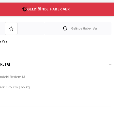
GELDİĞİNDE HABER VER
Gelince Haber Ver
 Yaz
KLERI
ndeki Beden: M
ri: 175 cm | 65 kg