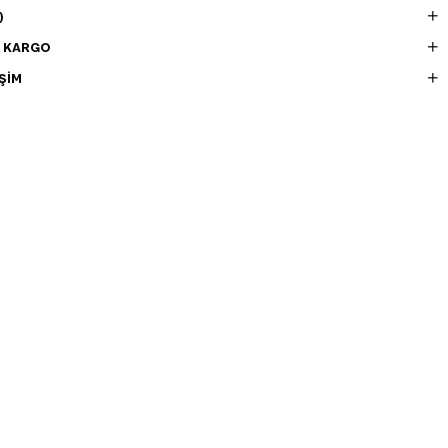
)
E KARGO
ŞIM