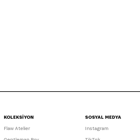
KOLEKSİYON
SOSYAL MEDYA
Flaw Atelier
Instagram
Gentleman Boy
TikTok