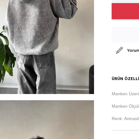
Yorum
ÜRÜN ÖZELLI
Manken Üzeri
Manken Ölçüle
Renk: Antrasit