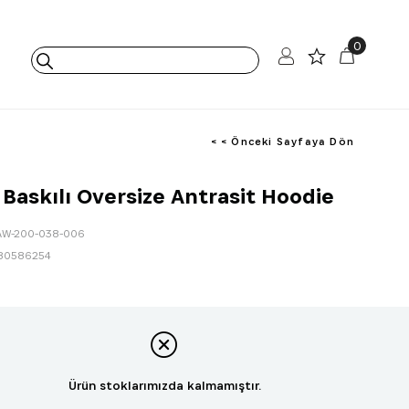
0
< < Önceki Sayfaya Dön
 Baskılı Oversize Antrasit Hoodie
AW-200-038-006
80586254
Ürün stoklarımızda kalmamıştır.