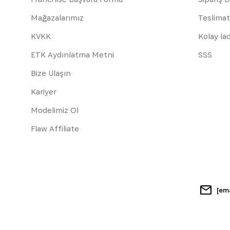
Mağazalarımız
Teslimat
KVKK
Kolay İa
ETK Aydınlatma Metni
SSS
Bize Ulaşın
Kariyer
Modelimiz Ol
Flaw Affiliate
[em