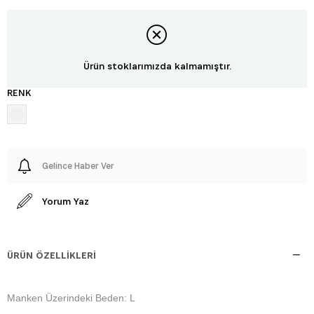
Ürün stoklarımızda kalmamıştır.
RENK
Gelince Haber Ver
Yorum Yaz
ÜRÜN ÖZELLIKLERI
Manken Üzerindeki Beden: L