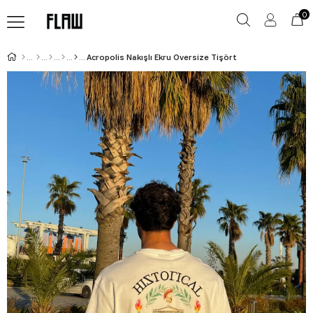
0
Acropolis Nakışlı Ekru Oversize Tişört