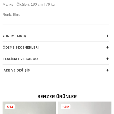
Manken Ölçüleri: 180 cm | 76 kg
Renk: Ekru
YORUMLAR
(0)
ÖDEME SEÇENEKLERI
TESLIMAT VE KARGO
İADE VE DEĞIŞIM
BENZER ÜRÜNLER
%52
%30