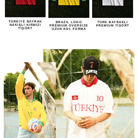
TÜRKİYE BAYRAK
BRAZIL LOGO
TÜRK BAYRAKLI
NAKIŞLI KIRMIZI
PREMIUM OVERSİZE
PREMİUM TİŞÖRT
TİŞÖRT
UZUN KOL FORMA