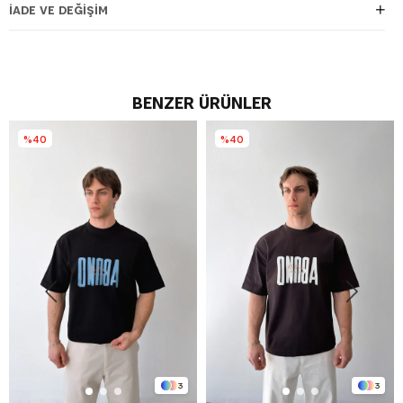
İADE VE DEĞIŞIM
BENZER ÜRÜNLER
%40
%40
3
3