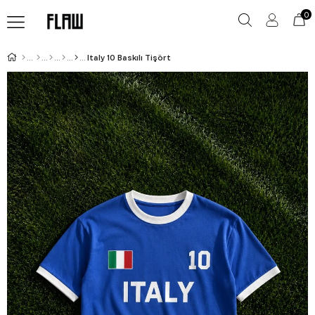
0
Italy 10 Baskılı Tişört