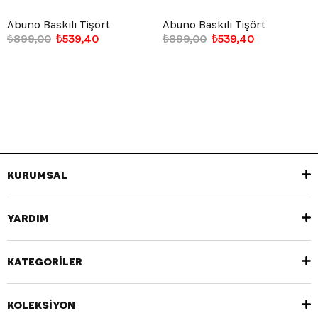
Abuno Baskılı Tişört
Abuno Baskılı Tişört
₺899,00
₺539,40
₺899,00
₺539,40
KURUMSAL
YARDIM
KATEGORİLER
KOLEKSİYON