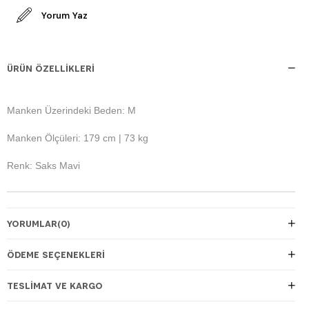
Yorum Yaz
ÜRÜN ÖZELLIKLERI
Manken Üzerindeki Beden: M
Manken Ölçüleri: 179 cm | 73 kg
Renk: Saks Mavi
YORUMLAR
(0)
ÖDEME SEÇENEKLERI
TESLIMAT VE KARGO