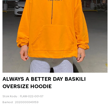
ALWAYS A BETTER DAY BASKILI
OVERSIZE HOODIE
Stok Kodu
FLAW-022-001-57
Barkod
:
2020000049159