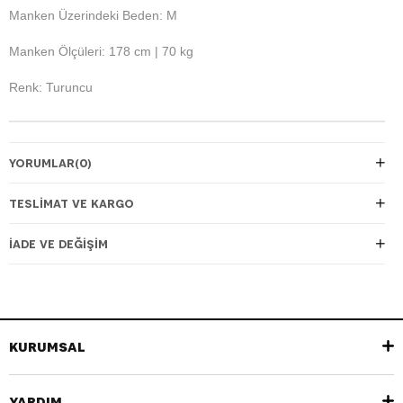
Manken Üzerindeki Beden: M
Manken Ölçüleri: 178 cm | 70 kg
Renk: Turuncu
YORUMLAR
(0)
TESLIMAT VE KARGO
İADE VE DEĞIŞIM
KURUMSAL
YARDIM