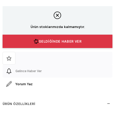
Ürün stoklarımızda kalmamıştır.
GELDİĞİNDE HABER VER
Gelince Haber Ver
Yorum Yaz
ÜRÜN ÖZELLIKLERI