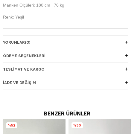
Manken Ölçüleri: 180 cm | 76 kg
Renk: Yeşil
YORUMLAR
(0)
ÖDEME SEÇENEKLERI
TESLIMAT VE KARGO
İADE VE DEĞIŞIM
BENZER ÜRÜNLER
%52
%30