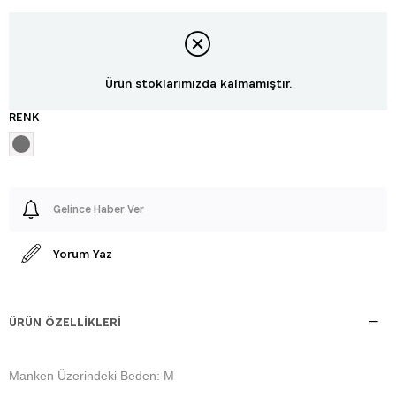
Ürün stoklarımızda kalmamıştır.
RENK
Gelince Haber Ver
Yorum Yaz
ÜRÜN ÖZELLIKLERI
Manken Üzerindeki Beden: M