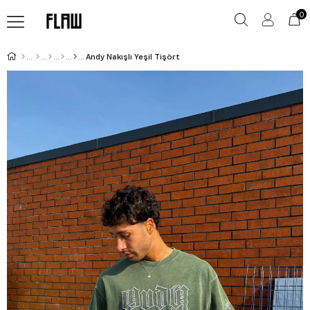
0
Andy Nakışlı Yeşil Tişört