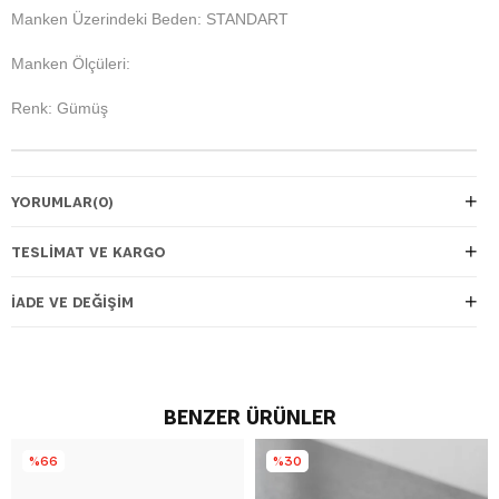
Manken Üzerindeki Beden: STANDART
Manken Ölçüleri:
Renk: Gümüş
YORUMLAR
(0)
TESLIMAT VE KARGO
İADE VE DEĞIŞIM
BENZER ÜRÜNLER
%66
%30