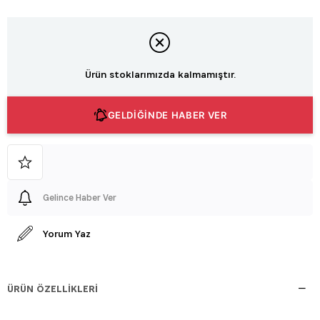
Ürün stoklarımızda kalmamıştır.
GELDİĞİNDE HABER VER
Gelince Haber Ver
Yorum Yaz
ÜRÜN ÖZELLIKLERI