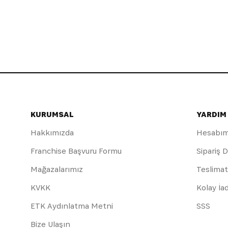
KURUMSAL
YARDIM
Hakkımızda
Hesabı
Franchise Başvuru Formu
Sipariş 
Mağazalarımız
Teslimat
KVKK
Kolay İa
ETK Aydınlatma Metni
SSS
Bize Ulaşın