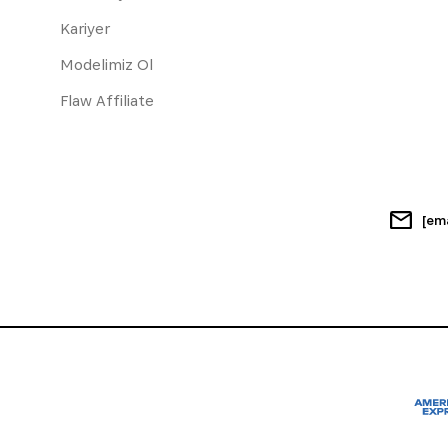
Kariyer
Modelimiz Ol
Flaw Affiliate
[em