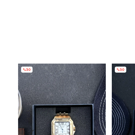
%30
%30