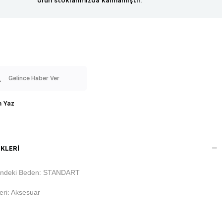
Gelince Haber Ver
 Yaz
KLERI
indeki Beden: STANDART
ri: Aksesuar