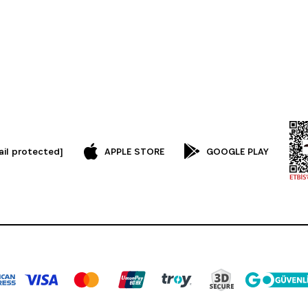
ail protected]
APPLE STORE
GOOGLE PLAY