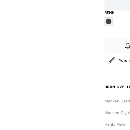
RENK
Yorum
ÜRÜN ÖZELLI
Manken Üzer
Manken Ölçüle
Renk: Mavi