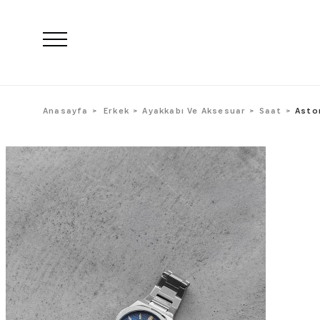
Anasayfa
Erkek
Ayakkabı Ve Aksesuar
Saat
Asto