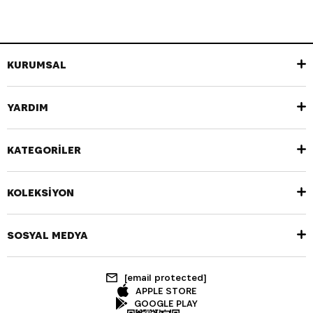
KURUMSAL
YARDIM
KATEGORİLER
KOLEKSİYON
SOSYAL MEDYA
[email protected]
APPLE STORE
GOOGLE PLAY