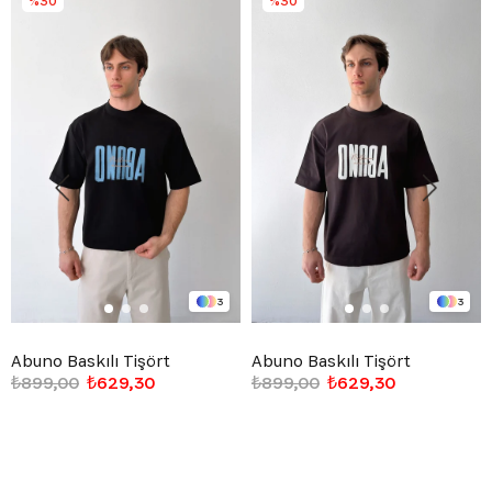
%30
%30
3
3
Abuno Baskılı Tişört
Abuno Baskılı Tişört
₺899,00
₺629,30
₺899,00
₺629,30