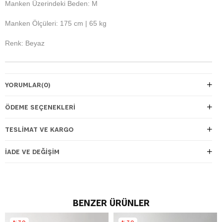
Manken Üzerindeki Beden: M
Manken Ölçüleri: 175 cm | 65 kg
Renk: Beyaz
YORUMLAR
(0)
ÖDEME SEÇENEKLERI
TESLIMAT VE KARGO
İADE VE DEĞIŞIM
BENZER ÜRÜNLER