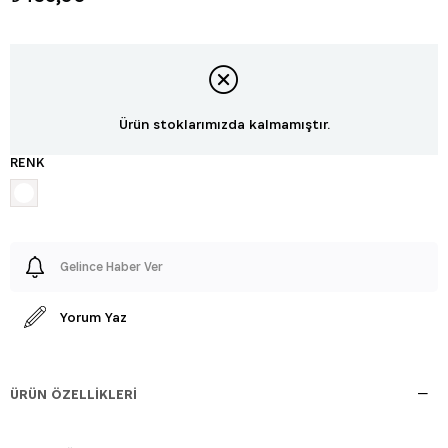
Ürün stoklarımızda kalmamıştır.
RENK
Gelince Haber Ver
Yorum Yaz
ÜRÜN ÖZELLIKLERI