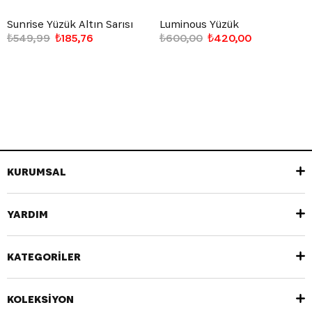
Sunrise Yüzük Altın Sarısı
Luminous Yüzük
₺549,99
₺185,76
₺600,00
₺420,00
KURUMSAL
YARDIM
KATEGORİLER
KOLEKSİYON