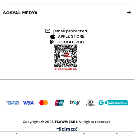
SOSYAL MEDYA
[email protected]
APPLE STORE
GOOGLE PLAY
Copyright © 2026
FLAWWEARS
All rights reserved.