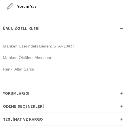
Yorum Yaz
ÜRÜN ÖZELLIKLERI
Manken Üzerindeki Beden: STANDART
Manken Ölçüleri: Aksesuar
Renk: Altın Sarısı
YORUMLAR
(0)
ÖDEME SEÇENEKLERI
TESLIMAT VE KARGO