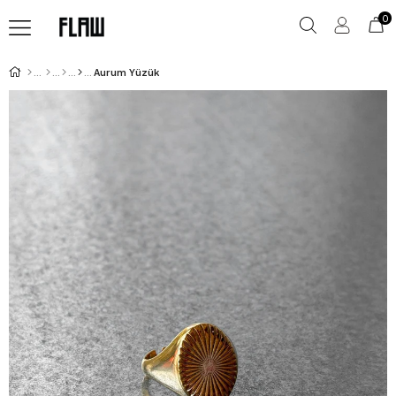
0
Aurum Yüzük