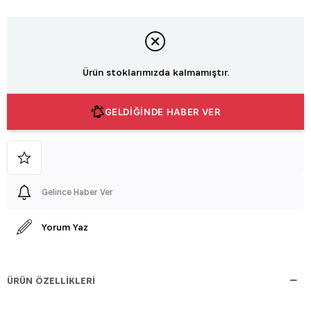
Ürün stoklarımızda kalmamıştır.
GELDİĞİNDE HABER VER
Gelince Haber Ver
Yorum Yaz
ÜRÜN ÖZELLIKLERI