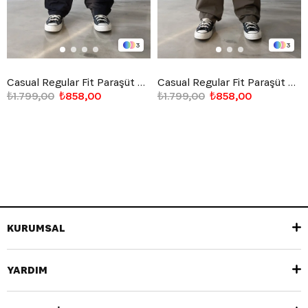
3
3
Casual Regular Fit Paraşüt Kumaş Pantolon
Casual Regular Fit Paraşüt Kumaş Pantolon
₺1.799,00
₺858,00
₺1.799,00
₺858,00
KURUMSAL
YARDIM