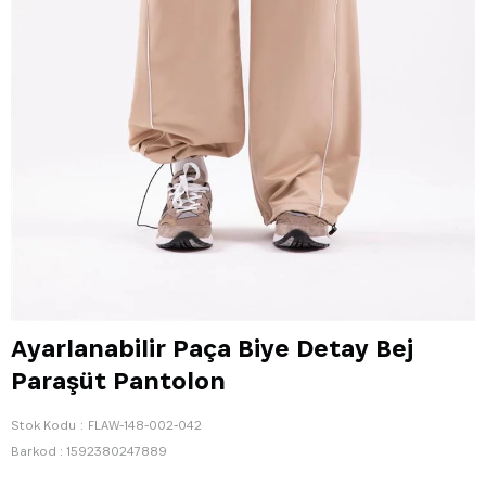
Ayarlanabilir Paça Biye Detay Bej
Paraşüt Pantolon
Stok Kodu
FLAW-148-002-042
Barkod
:
1592380247889