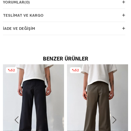
YORUMLAR
(0)
TESLIMAT VE KARGO
İADE VE DEĞIŞIM
BENZER ÜRÜNLER
%52
%52