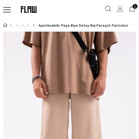
0
Ayarlanabilir Paça Biye Detay Bej Paraşüt Pantolon