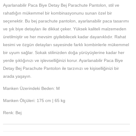
Ayarlanabilir Paca Biye Detay Bej Parachute Pantolon, stil ve
rahatlığın mükemmel bir kombinasyonunu sunan özel bir
seçenektir. Bu bej parachute pantolon, ayarlanabilir paca tasarımı
ve şık biye detayları ile dikkat çeker. Yüksek kaliteli malzemeden
üretilmiştir ve her mevsim giyilebilecek kadar dayanıklıdır. Rahat
kesimi ve özgün detayları sayesinde farklı kombinlerle mükemmel
bir uyum sağlar. Sokak stilinizden doğa yürüyüşlerine kadar her
yerde şıklığınızı ve işlevselliğinizi korur. Ayarlanabilir Paca Biye
Detay Bej Parachute Pantolon ile tarzınızı ve kişiselliğinizi bir
arada yaşayın.
Manken Üzerindeki Beden: M
Manken Ölçüleri: 175 cm | 65 kg
Renk: Bej