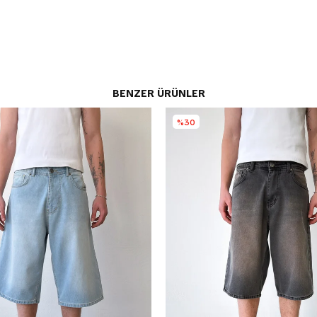
BENZER ÜRÜNLER
%30