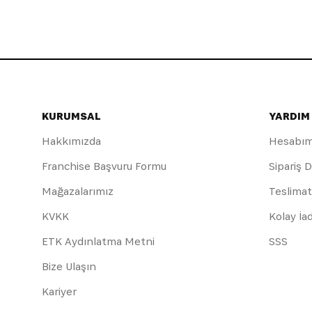
KURUMSAL
YARDIM
Hakkımızda
Hesabı
Franchise Başvuru Formu
Sipariş 
Mağazalarımız
Teslimat
KVKK
Kolay İa
ETK Aydınlatma Metni
SSS
Bize Ulaşın
Kariyer