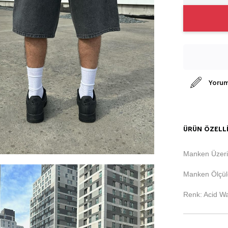
Yorum
ÜRÜN ÖZELLI
Manken Üzeri
Manken Ölçüle
Renk: Acid W