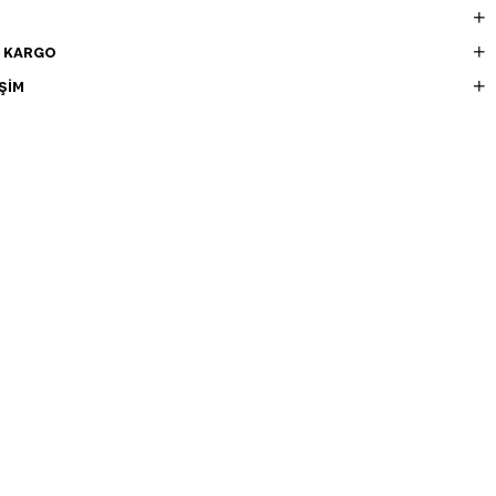
E KARGO
ŞIM