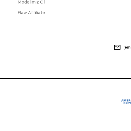
Modelimiz Ol
Flaw Affiliate
[em