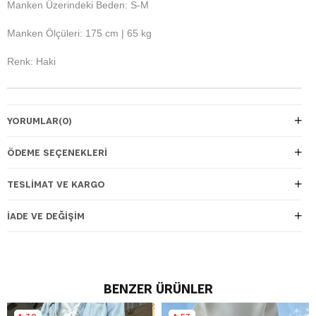
Manken Üzerindeki Beden: S-M
Manken Ölçüleri: 175 cm | 65 kg
Renk: Haki
YORUMLAR
(0)
ÖDEME SEÇENEKLERI
TESLIMAT VE KARGO
İADE VE DEĞIŞIM
BENZER ÜRÜNLER