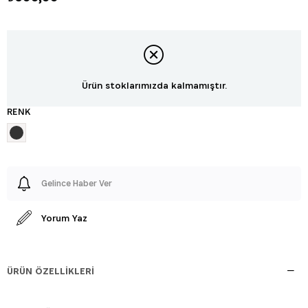
Ürün stoklarımızda kalmamıştır.
RENK
Gelince Haber Ver
Yorum Yaz
ÜRÜN ÖZELLIKLERI