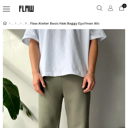
0
Flaw Atelier Basic Haki Baggy Eşofman Altı