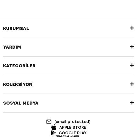
KURUMSAL
YARDIM
KATEGORİLER
KOLEKSİYON
SOSYAL MEDYA
[email protected]
APPLE STORE
GOOGLE PLAY