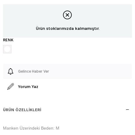
Ürün stoklarımızda kalmamıştır.
RENK
Gelince Haber Ver
Yorum Yaz
ÜRÜN ÖZELLIKLERI
Manken Üzerindeki Beden: M