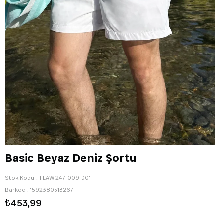
Basic Beyaz Deniz Şortu
Stok Kodu
FLAW-247-009-001
Barkod
:
1592380513267
₺453,99