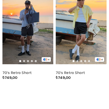
4
4
70's Retro Short
70's Retro Short
₺749,00
₺749,00