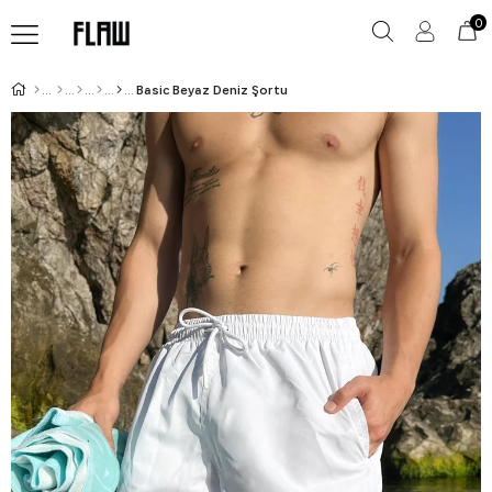
0
Basic Beyaz Deniz Şortu