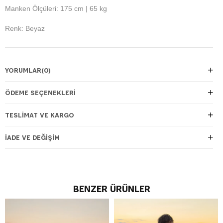
Manken Ölçüleri: 175 cm | 65 kg
Renk: Beyaz
YORUMLAR
(0)
ÖDEME SEÇENEKLERI
TESLIMAT VE KARGO
İADE VE DEĞIŞIM
BENZER ÜRÜNLER