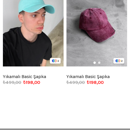
2
2
Yıkamalı Basic Şapka
Yıkamalı Basic Şapka
₺499,00
₺198,00
₺499,00
₺198,00