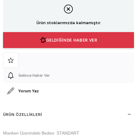
Ürün stoklarımızda kalmamıştır.
GELDİĞİNDE HABER VER
Gelince Haber Ver
Yorum Yaz
ÜRÜN ÖZELLIKLERI
Manken Üzerindeki Beden: STANDART