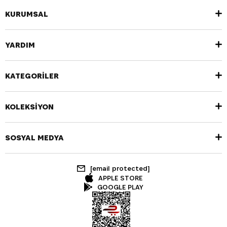
KURUMSAL
YARDIM
KATEGORİLER
KOLEKSİYON
SOSYAL MEDYA
[email protected]
APPLE STORE
GOOGLE PLAY