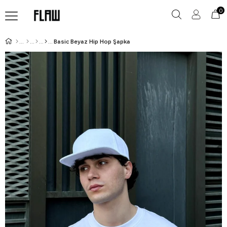
0
Basic Beyaz Hip Hop Şapka