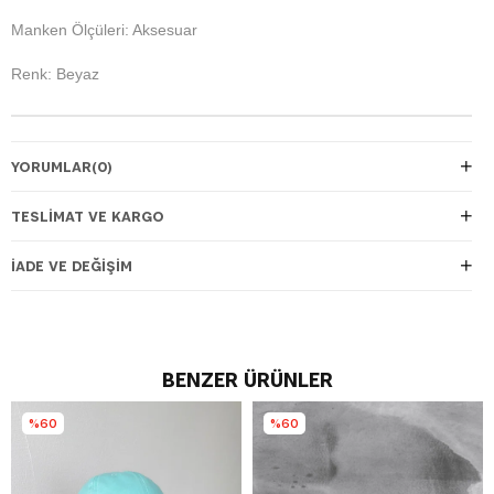
Manken Ölçüleri: Aksesuar
Renk: Beyaz
YORUMLAR
(0)
TESLIMAT VE KARGO
İADE VE DEĞIŞIM
BENZER ÜRÜNLER
%60
%60