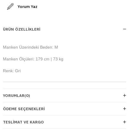
Yorum Yaz
ÜRÜN ÖZELLIKLERI
Manken Üzerindeki Beden: M
Manken Ölçüleri: 179 cm | 73 kg
Renk: Gri
YORUMLAR
(0)
ÖDEME SEÇENEKLERI
TESLIMAT VE KARGO