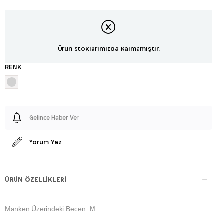
Ürün stoklarımızda kalmamıştır.
RENK
Gelince Haber Ver
Yorum Yaz
ÜRÜN ÖZELLIKLERI
Manken Üzerindeki Beden: M