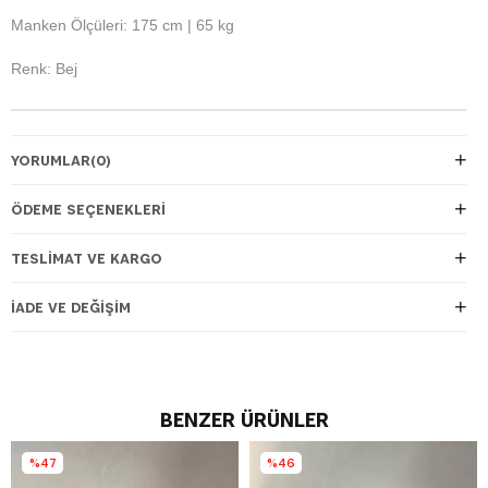
Manken Ölçüleri: 175 cm | 65 kg
Renk: Bej
YORUMLAR
(0)
ÖDEME SEÇENEKLERI
TESLIMAT VE KARGO
İADE VE DEĞIŞIM
BENZER ÜRÜNLER
%47
%46