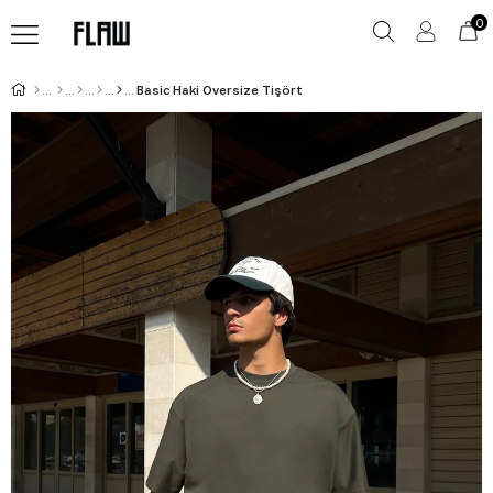
0
Basic Haki Oversize Tişört