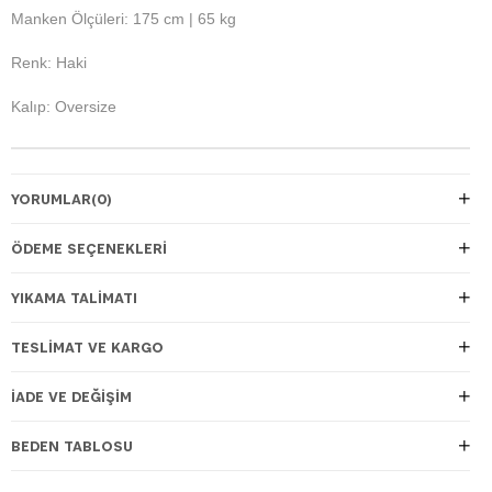
Manken Ölçüleri: 175 cm | 65 kg
Renk: Haki
Kalıp: Oversize
YORUMLAR
(0)
ÖDEME SEÇENEKLERI
YIKAMA TALİMATI
TESLIMAT VE KARGO
İADE VE DEĞIŞIM
BEDEN TABLOSU