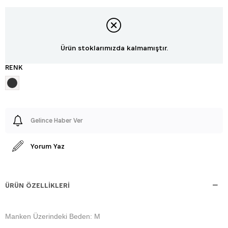
Ürün stoklarımızda kalmamıştır.
RENK
Gelince Haber Ver
Yorum Yaz
ÜRÜN ÖZELLIKLERI
Manken Üzerindeki Beden: M