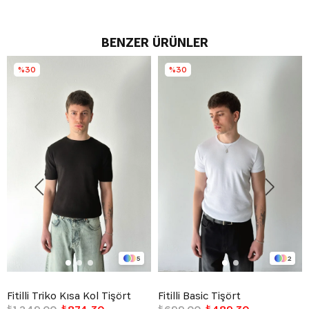
BENZER ÜRÜNLER
%30
%30
5
2
Fitilli Triko Kısa Kol Tişört
Fitilli Basic Tişört