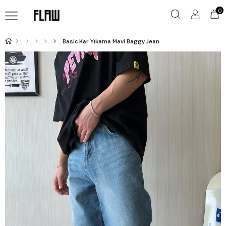
0
Basic Kar Yıkama Mavi Baggy Jean