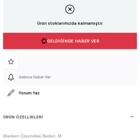
Ürün stoklarımızda kalmamıştır.
GELDİĞİNDE HABER VER
Gelince Haber Ver
Yorum Yaz
ÜRÜN ÖZELLIKLERI
Manken Üzerindeki Beden: M