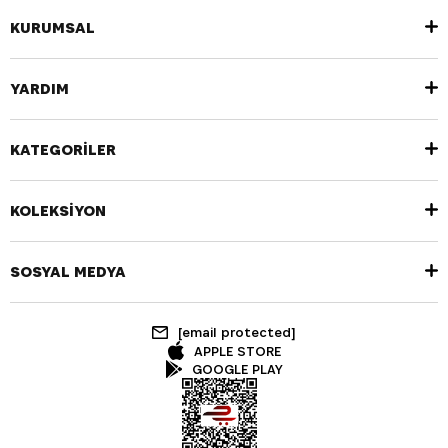
KURUMSAL
YARDIM
KATEGORİLER
KOLEKSİYON
SOSYAL MEDYA
[email protected]
APPLE STORE
GOOGLE PLAY