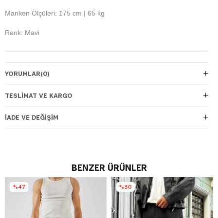
Manken Ölçüleri: 175 cm | 65 kg
Renk: Mavi
YORUMLAR
(0)
TESLIMAT VE KARGO
İADE VE DEĞIŞIM
BENZER ÜRÜNLER
%47
%30