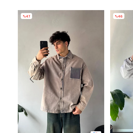
%47
%46