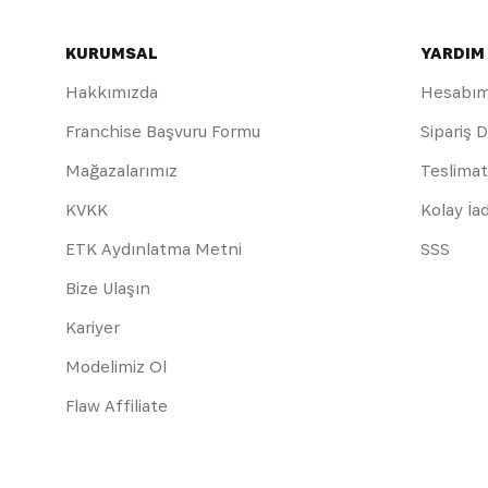
KURUMSAL
YARDIM
Hakkımızda
Hesabı
Franchise Başvuru Formu
Sipariş 
Mağazalarımız
Teslimat
KVKK
Kolay İa
ETK Aydınlatma Metni
SSS
Bize Ulaşın
Kariyer
Modelimiz Ol
Flaw Affiliate