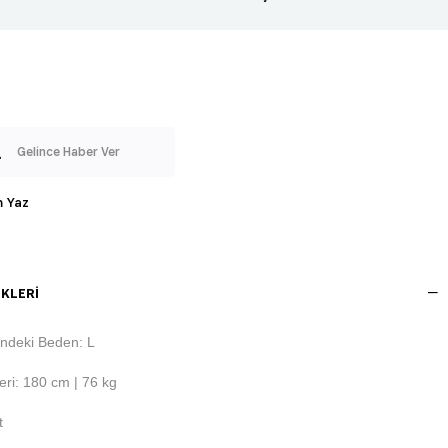
Gelince Haber Ver
 Yaz
KLERI
ndeki Beden: L
ri: 180 cm | 76 kg
t