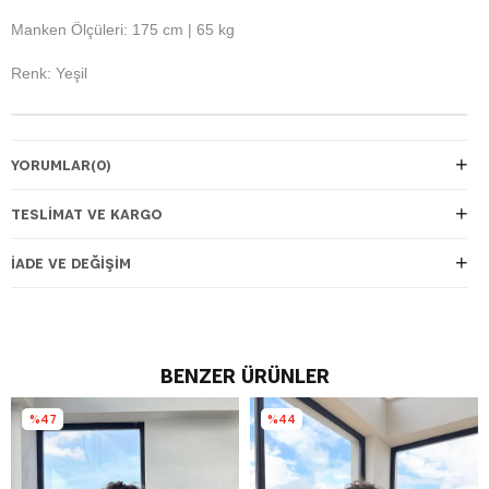
Manken Ölçüleri: 175 cm | 65 kg
Renk: Yeşil
YORUMLAR
(0)
TESLIMAT VE KARGO
İADE VE DEĞIŞIM
BENZER ÜRÜNLER
%47
%44