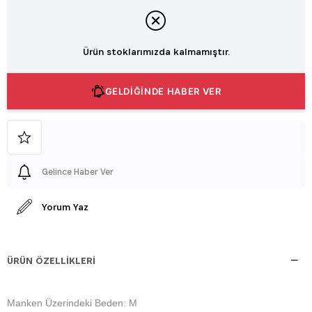
Ürün stoklarımızda kalmamıştır.
GELDİĞİNDE HABER VER
Gelince Haber Ver
Yorum Yaz
ÜRÜN ÖZELLIKLERI
Manken Üzerindeki Beden: M