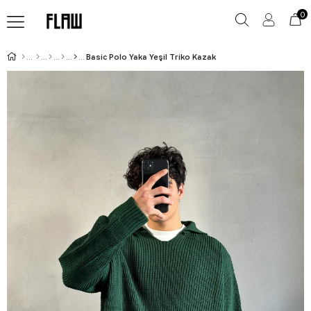
0
Basic Polo Yaka Yeşil Triko Kazak