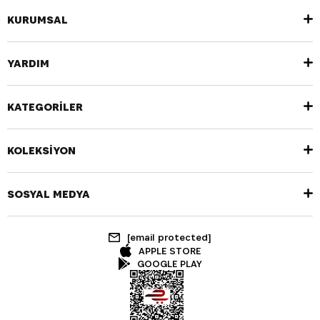
KURUMSAL
YARDIM
KATEGORİLER
KOLEKSİYON
SOSYAL MEDYA
[email protected]
APPLE STORE
GOOGLE PLAY