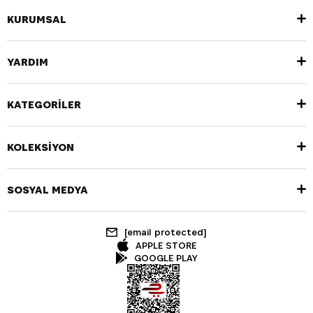
KURUMSAL
YARDIM
KATEGORİLER
KOLEKSİYON
SOSYAL MEDYA
[email protected]
APPLE STORE
GOOGLE PLAY