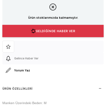
Ürün stoklarımızda kalmamıştır.
GELDİĞİNDE HABER VER
Gelince Haber Ver
Yorum Yaz
ÜRÜN ÖZELLIKLERI
Manken Üzerindeki Beden: M