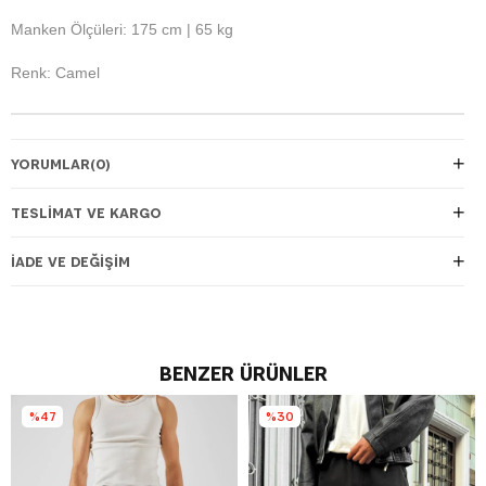
Manken Ölçüleri: 175 cm | 65 kg
Renk: Camel
YORUMLAR
(0)
TESLIMAT VE KARGO
İADE VE DEĞIŞIM
BENZER ÜRÜNLER
%47
%30