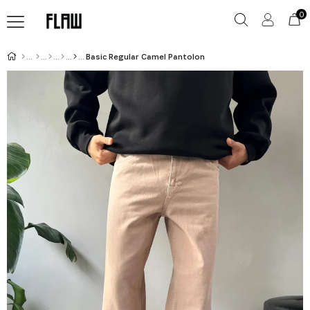
0
Basic Regular Camel Pantolon