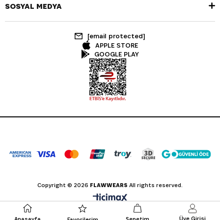
SOSYAL MEDYA
[email protected]
APPLE STORE
GOOGLE PLAY
Copyright © 2026
FLAWWEARS
All rights reserved.
Üye Girişi
Anasayfa
Sepetim
Favorilerim