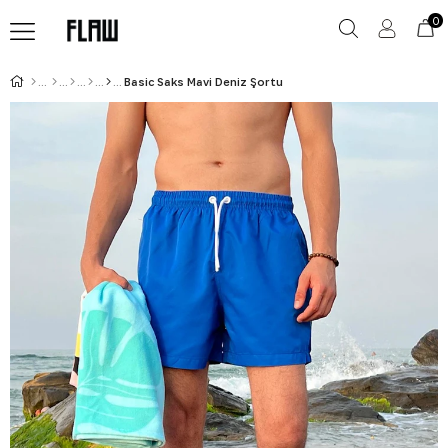
0
Basic Saks Mavi Deniz Şortu