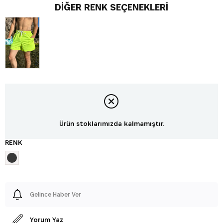
DIĞER RENK SEÇENEKLERI
Ürün stoklarımızda kalmamıştır.
RENK
Gelince Haber Ver
Yorum Yaz