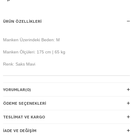
ÜRÜN ÖZELLIKLERI
Manken Üzerindeki Beden: M
Manken Ölçüleri: 175 cm | 65 kg
Renk: Saks Mavi
YORUMLAR
(0)
ÖDEME SEÇENEKLERI
TESLIMAT VE KARGO
İADE VE DEĞIŞIM