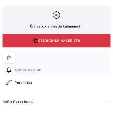
Ürün stoklarımızda kalmamıştır.
GELDİĞİNDE HABER VER
Gelince Haber Ver
Yorum Yaz
ÜRÜN ÖZELLIKLERI