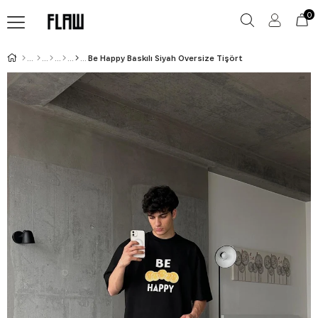
0
Be Happy Baskılı Siyah Oversize Tişört