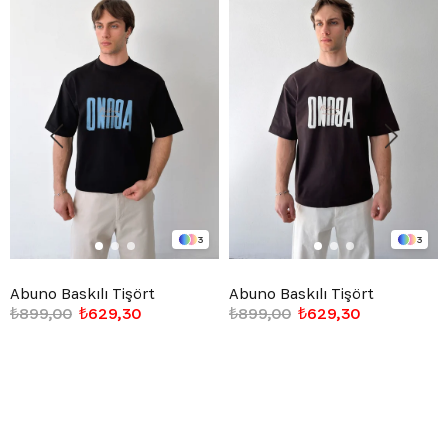
3
3
Abuno Baskılı Tişört
Abuno Baskılı Tişört
₺899,00
₺629,30
₺899,00
₺629,30