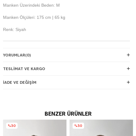
Manken Üzerindeki Beden: M
Manken Ölçüleri: 175 cm | 65 kg
Renk: Siyah
YORUMLAR
(0)
TESLIMAT VE KARGO
İADE VE DEĞIŞIM
BENZER ÜRÜNLER
%30
%30