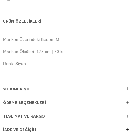
ÜRÜN ÖZELLIKLERI
Manken Üzerindeki Beden: M
Manken Ölçüleri: 178 cm | 70 kg
Renk: Siyah
YORUMLAR
(0)
ÖDEME SEÇENEKLERI
TESLIMAT VE KARGO
İADE VE DEĞIŞIM