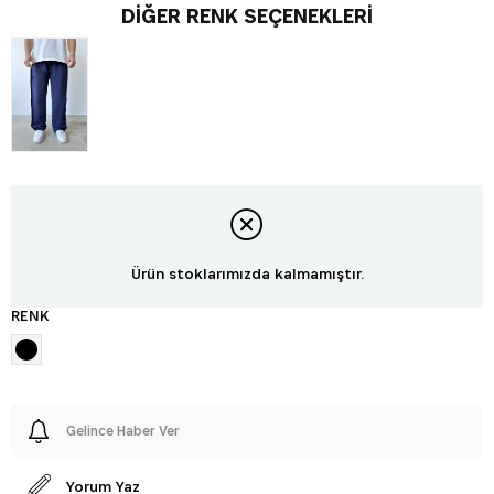
DIĞER RENK SEÇENEKLERI
Ürün stoklarımızda kalmamıştır.
RENK
Gelince Haber Ver
Yorum Yaz