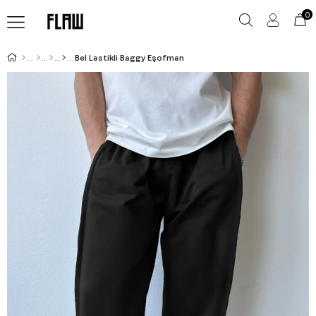
0
Bel Lastikli Baggy Eşofman