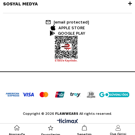
SOSYAL MEDYA
[email protected]
APPLE STORE
GOOGLE PLAY
Copyright © 2026
FLAWWEARS
All rights reserved.
Üye Girişi
Anasayfa
Sepetim
Favorilerim