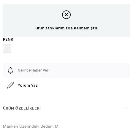
Ürün stoklarımızda kalmamıştır.
RENK
Gelince Haber Ver
Yorum Yaz
ÜRÜN ÖZELLIKLERI
Manken Üzerindeki Beden: M