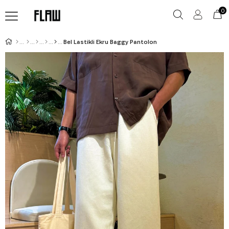
0
Bel Lastikli Ekru Baggy Pantolon