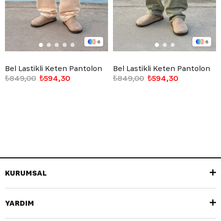
6
6
Bel Lastikli Keten Pantolon
Bel Lastikli Keten Pantolon
₺849,00
₺594,30
₺849,00
₺594,30
KURUMSAL
YARDIM