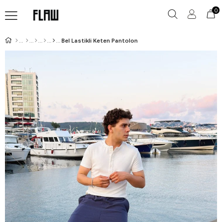
0
Bel Lastikli Keten Pantolon