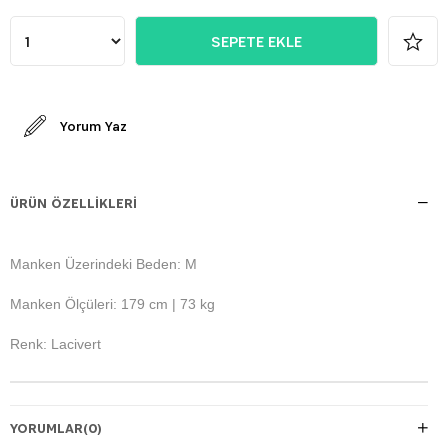
Yorum Yaz
ÜRÜN ÖZELLIKLERI
Manken Üzerindeki Beden: M
Manken Ölçüleri: 179 cm | 73 kg
Renk: Lacivert
YORUMLAR
(0)