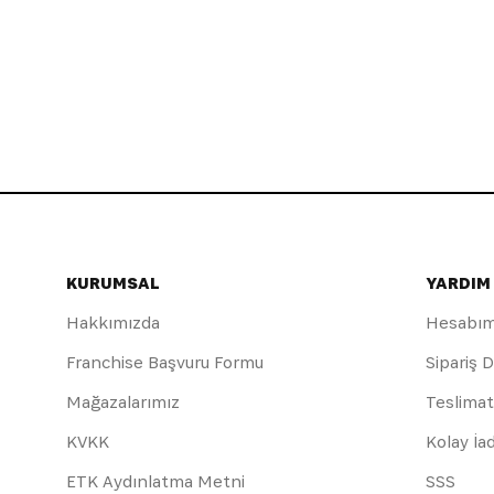
KURUMSAL
YARDIM
Hakkımızda
Hesabı
Franchise Başvuru Formu
Sipariş 
Mağazalarımız
Teslimat
KVKK
Kolay İa
ETK Aydınlatma Metni
SSS