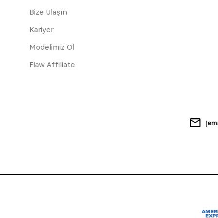
Bize Ulaşın
Kariyer
Modelimiz Ol
Flaw Affiliate
[em