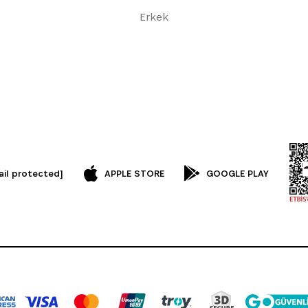
Erkek
ail protected]
APPLE STORE
GOOGLE PLAY