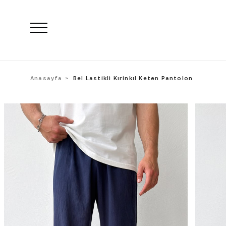
Anasayfa
Bel Lastikli Kırinkıl Keten Pantolon