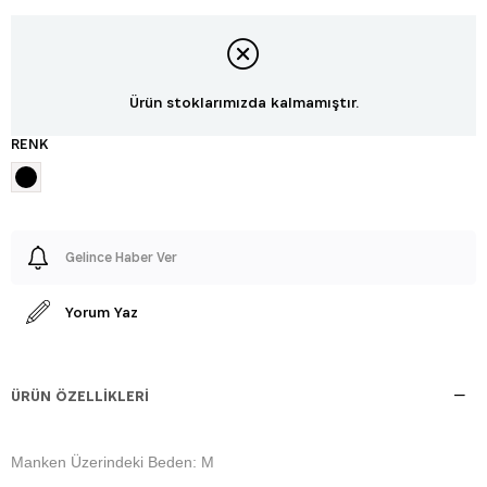
Ürün stoklarımızda kalmamıştır.
RENK
Gelince Haber Ver
Yorum Yaz
ÜRÜN ÖZELLIKLERI
Manken Üzerindeki Beden: M