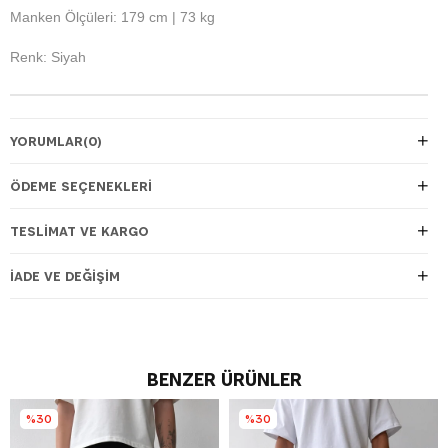
Manken Ölçüleri: 179 cm | 73 kg
Renk: Siyah
YORUMLAR
(0)
ÖDEME SEÇENEKLERI
TESLIMAT VE KARGO
İADE VE DEĞIŞIM
BENZER ÜRÜNLER
%30
%30