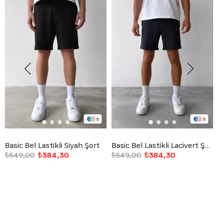
5
5
Basic Bel Lastikli Siyah Şort
Basic Bel Lastikli Lacivert Şort
₺549,00
₺384,30
₺549,00
₺384,30