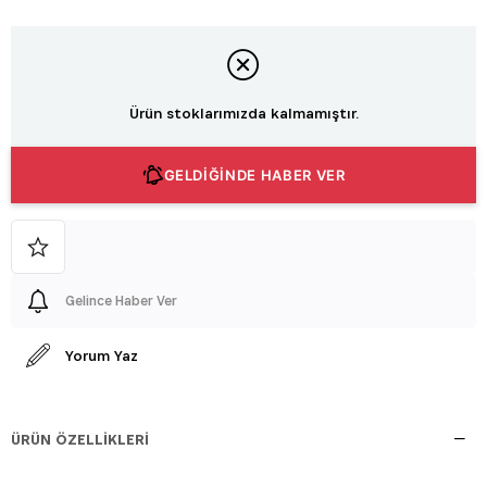
Ürün stoklarımızda kalmamıştır.
GELDİĞİNDE HABER VER
Gelince Haber Ver
Yorum Yaz
ÜRÜN ÖZELLIKLERI