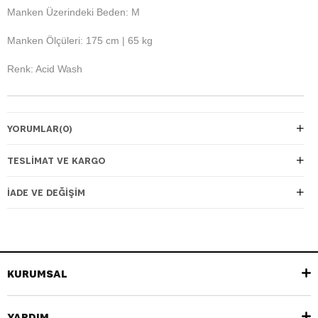
Manken Üzerindeki Beden: M
Manken Ölçüleri: 175 cm | 65 kg
Renk: Acid Wash
YORUMLAR
(0)
TESLIMAT VE KARGO
İADE VE DEĞIŞIM
KURUMSAL
YARDIM