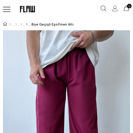
0
Biye Geçişli Eşofman Altı