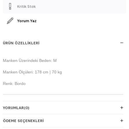
Kritik Stok
Yorum Yaz
ÜRÜN ÖZELLIKLERI
Manken Üzerindeki Beden: M
Manken Ölçüleri: 178 cm | 70 kg
Renk: Bordo
YORUMLAR
(0)
ÖDEME SEÇENEKLERI