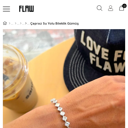
0
Çapraz Su Yolu Bileklik Gümüş