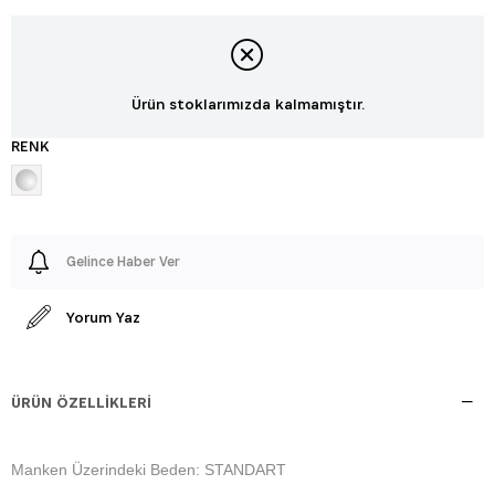
Ürün stoklarımızda kalmamıştır.
RENK
Gelince Haber Ver
Yorum Yaz
ÜRÜN ÖZELLIKLERI
Manken Üzerindeki Beden: STANDART