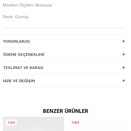
Manken Ölçüleri: Aksesuar
Renk: Gümüş
YORUMLAR
(0)
ÖDEME SEÇENEKLERI
TESLIMAT VE KARGO
İADE VE DEĞIŞIM
BENZER ÜRÜNLER
%30
%83