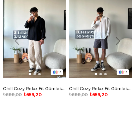
13
13
Chill Cozy Relax Fit Gömlek Siyah
Chill Cozy Relax Fit Gömlek Beyaz
₺699,00
₺559,20
₺699,00
₺559,20