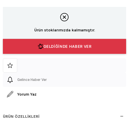
Ürün stoklarımızda kalmamıştır.
GELDİĞİNDE HABER VER
Gelince Haber Ver
Yorum Yaz
ÜRÜN ÖZELLIKLERI