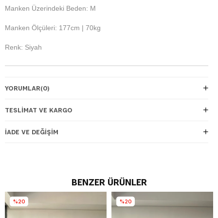
Manken Üzerindeki Beden: M
Manken Ölçüleri: 177cm | 70kg
Renk: Siyah
YORUMLAR
(0)
TESLIMAT VE KARGO
İADE VE DEĞIŞIM
BENZER ÜRÜNLER
%20
%20