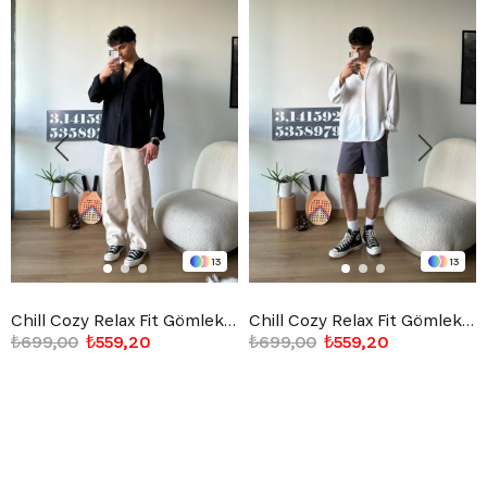
13
13
Chill Cozy Relax Fit Gömlek Siyah
Chill Cozy Relax Fit Gömlek Beyaz
₺699,00
₺559,20
₺699,00
₺559,20