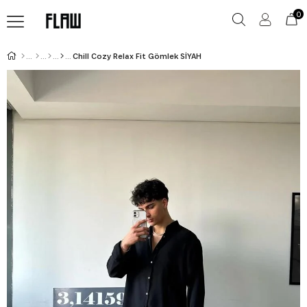
0
Chill Cozy Relax Fit Gömlek SİYAH