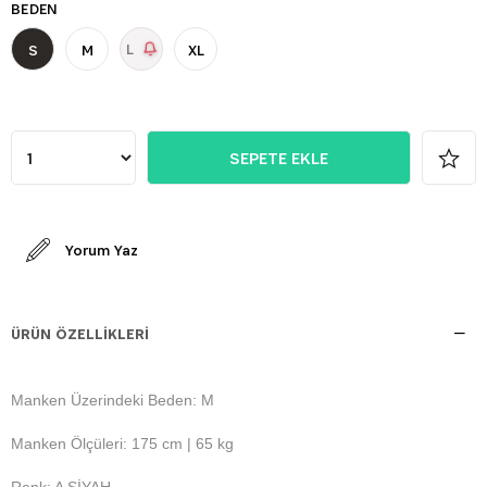
BEDEN
L
S
M
XL
Yorum Yaz
ÜRÜN ÖZELLIKLERI
Manken Üzerindeki Beden: M
Manken Ölçüleri: 175 cm | 65 kg