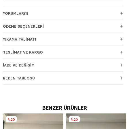
YORUMLAR
(1)
ÖDEME SEÇENEKLERI
YIKAMA TALİMATI
TESLIMAT VE KARGO
İADE VE DEĞIŞIM
BEDEN TABLOSU
BENZER ÜRÜNLER
%20
%20