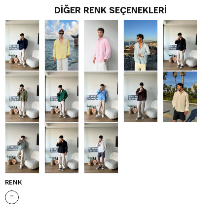
DIĞER RENK SEÇENEKLERI
RENK