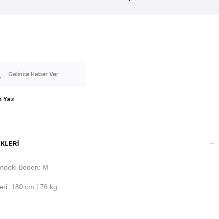
Gelince Haber Ver
 Yaz
KLERI
ndeki Beden: M
ri: 180 cm | 76 kg