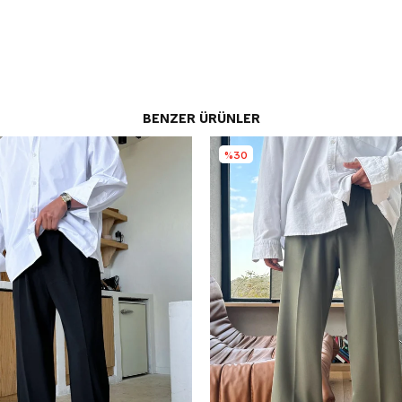
BENZER ÜRÜNLER
%30