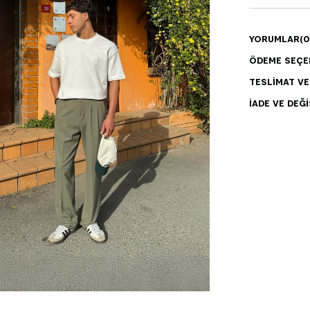
YORUMLAR
(0
ÖDEME SEÇE
TESLIMAT V
İADE VE DEĞI