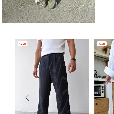
%30
%30