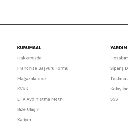
KURUMSAL
YARDIM
Hakkımızda
Hesabı
Franchise Başvuru Formu
Sipariş 
Mağazalarımız
Teslimat
KVKK
Kolay İa
ETK Aydınlatma Metni
SSS
Bize Ulaşın
Kariyer