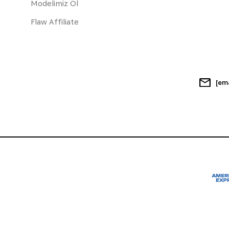
Modelimiz Ol
Flaw Affiliate
[em