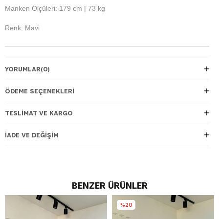
Manken Ölçüleri: 179 cm | 73 kg
Renk: Mavi
YORUMLAR
(0)
ÖDEME SEÇENEKLERI
TESLIMAT VE KARGO
İADE VE DEĞIŞIM
BENZER ÜRÜNLER
%20