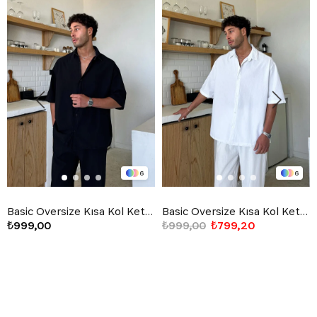
6
6
Basic Oversize Kısa Kol Keten Gömlek Siyah
Basic Oversize Kısa Kol Keten Gömlek Beyaz
₺999,00
₺999,00
₺799,20