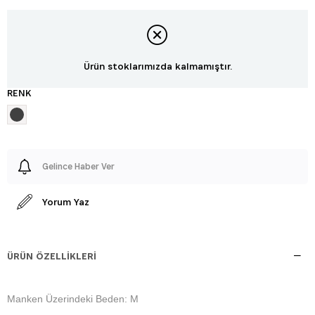
Ürün stoklarımızda kalmamıştır.
RENK
Gelince Haber Ver
Yorum Yaz
ÜRÜN ÖZELLIKLERI
Manken Üzerindeki Beden: M