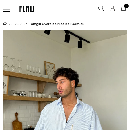
0
Çizgili Oversize Kısa Kol Gömlek