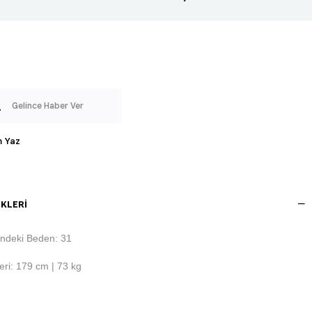
Gelince Haber Ver
 Yaz
KLERI
ndeki Beden: 31
ri: 179 cm | 73 kg