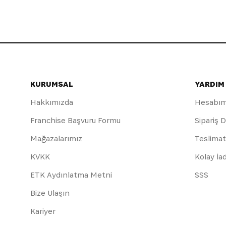
KURUMSAL
YARDIM
Hakkımızda
Hesabı
Franchise Başvuru Formu
Sipariş 
Mağazalarımız
Teslimat
KVKK
Kolay İa
ETK Aydınlatma Metni
SSS
Bize Ulaşın
Kariyer