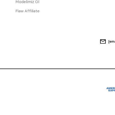
Modelimiz Ol
Flaw Affiliate
[em