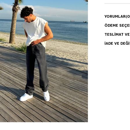
YORUMLAR
(0
ÖDEME SEÇE
TESLIMAT V
İADE VE DEĞI