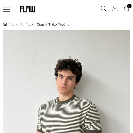
0
Çizgili Triko Tişört