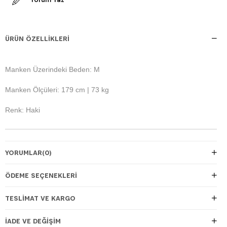
ÜRÜN ÖZELLIKLERI
Manken Üzerindeki Beden: M
Manken Ölçüleri: 179 cm | 73 kg
Renk: Haki
YORUMLAR
(0)
ÖDEME SEÇENEKLERI
TESLIMAT VE KARGO
İADE VE DEĞIŞIM