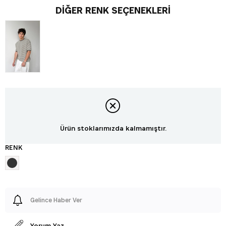
DIĞER RENK SEÇENEKLERI
Ürün stoklarımızda kalmamıştır.
RENK
Gelince Haber Ver
Yorum Yaz