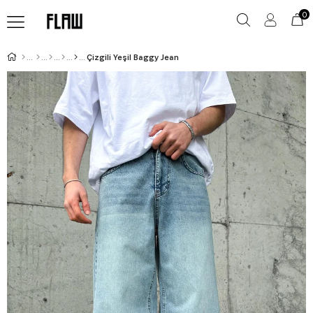
0
Çizgili Yeşil Baggy Jean