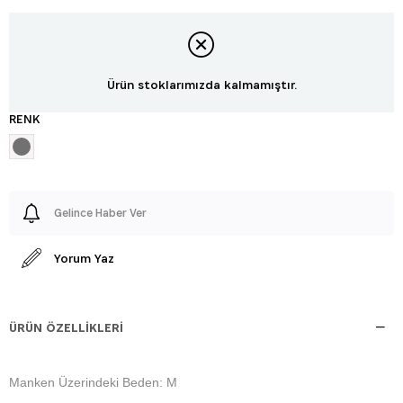
Ürün stoklarımızda kalmamıştır.
RENK
Gelince Haber Ver
Yorum Yaz
ÜRÜN ÖZELLIKLERI
Manken Üzerindeki Beden: M