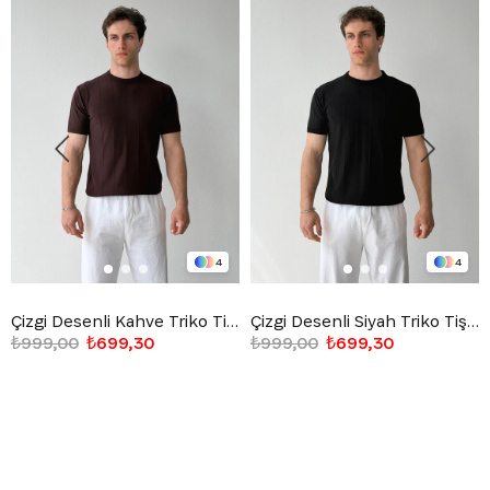
4
4
Çizgi Desenli Kahve Triko Tişört
Çizgi Desenli Siyah Triko Tişört
₺999,00
₺699,30
₺999,00
₺699,30