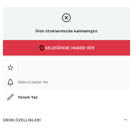
Ürün stoklarımızda kalmamıştır.
GELDİĞİNDE HABER VER
Gelince Haber Ver
Yorum Yaz
ÜRÜN ÖZELLIKLERI