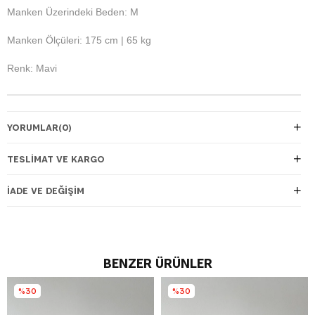
Manken Üzerindeki Beden: M
Manken Ölçüleri: 175 cm | 65 kg
Renk: Mavi
YORUMLAR
(0)
TESLIMAT VE KARGO
İADE VE DEĞIŞIM
BENZER ÜRÜNLER
%30
%30