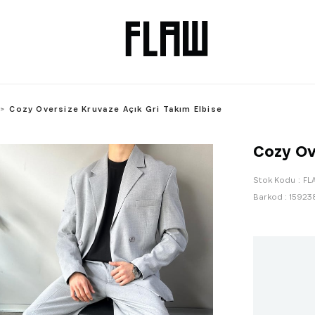
Cozy Oversize Kruvaze Açık Gri Takım Elbise
Cozy Ov
Stok Kodu
FL
Barkod
:
15923