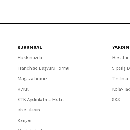
KURUMSAL
YARDIM
Hakkımızda
Hesabı
Franchise Başvuru Formu
Sipariş 
Mağazalarımız
Teslimat
KVKK
Kolay İa
ETK Aydınlatma Metni
SSS
Bize Ulaşın
Kariyer