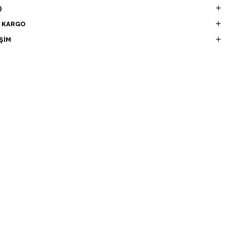
)
E KARGO
ŞIM