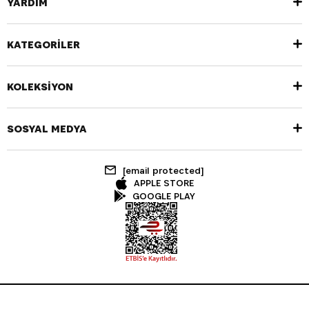
YARDIM
KATEGORİLER
KOLEKSİYON
SOSYAL MEDYA
[email protected]
APPLE STORE
GOOGLE PLAY