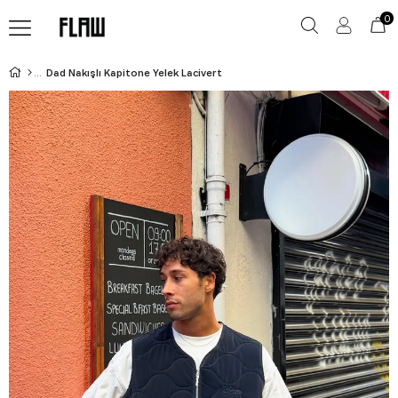
0
Dad Nakışlı Kapitone Yelek Lacivert