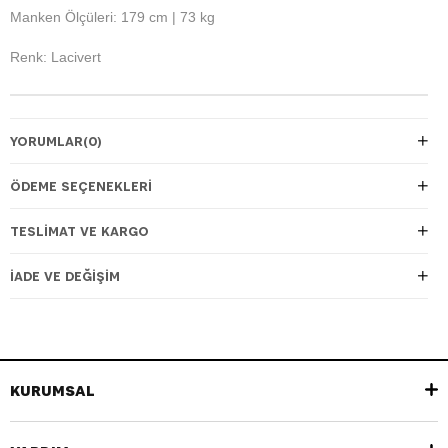
Manken Ölçüleri: 179 cm | 73 kg
Renk: Lacivert
YORUMLAR
(0)
ÖDEME SEÇENEKLERI
TESLIMAT VE KARGO
İADE VE DEĞIŞIM
KURUMSAL