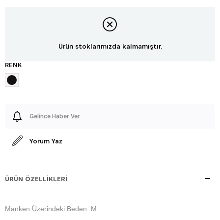
Ürün stoklarımızda kalmamıştır.
RENK
Gelince Haber Ver
Yorum Yaz
ÜRÜN ÖZELLIKLERI
Manken Üzerindeki Beden: M