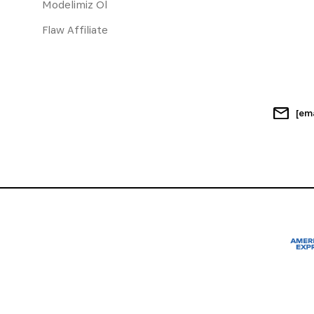
Modelimiz Ol
Flaw Affiliate
[em