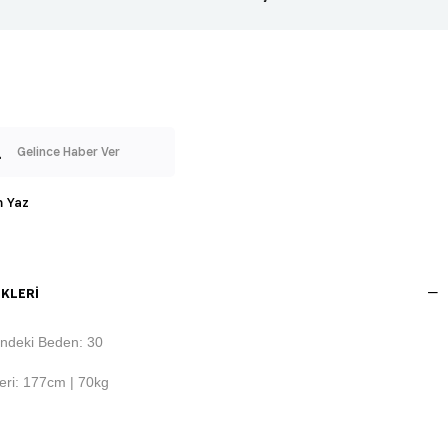
Gelince Haber Ver
 Yaz
KLERI
ndeki Beden: 30
eri: 177cm | 70kg