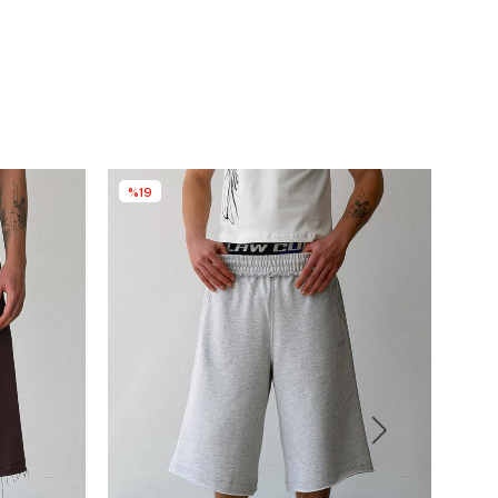
%19
%19