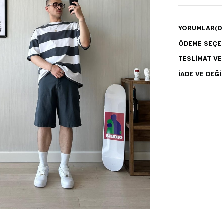
YORUMLAR
(0
ÖDEME SEÇE
TESLIMAT V
İADE VE DEĞI