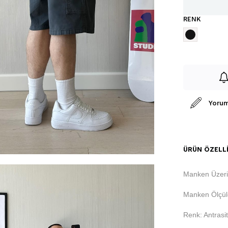
RENK
Yorum
ÜRÜN ÖZELLI
Manken Üzeri
Manken Ölçül
Renk: Antrasit