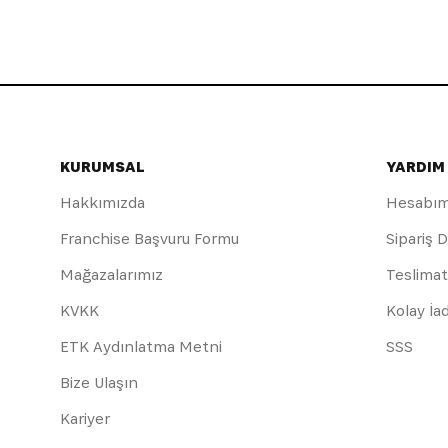
KURUMSAL
YARDIM
Hakkımızda
Hesabı
Franchise Başvuru Formu
Sipariş 
Mağazalarımız
Teslimat
KVKK
Kolay İa
ETK Aydınlatma Metni
SSS
Bize Ulaşın
Kariyer