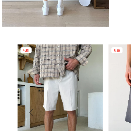
%51
%19