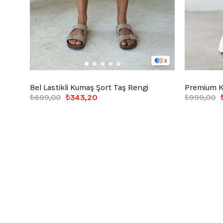
2
Bel Lastikli Kumaş Şort Taş Rengi
Premium K
₺699,00
₺343,20
₺999,00