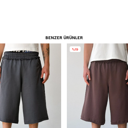
BENZER ÜRÜNLER
%19